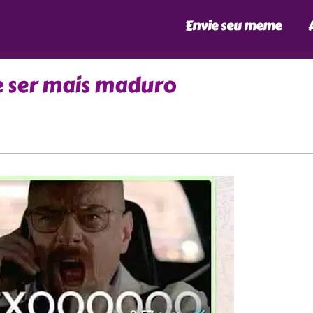
Envie seu meme
e ser mais maduro