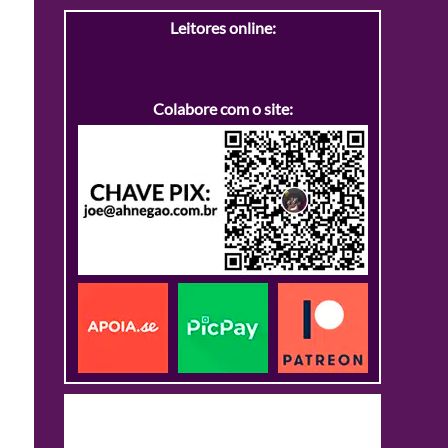
Leitores online:
Colabore com o site: