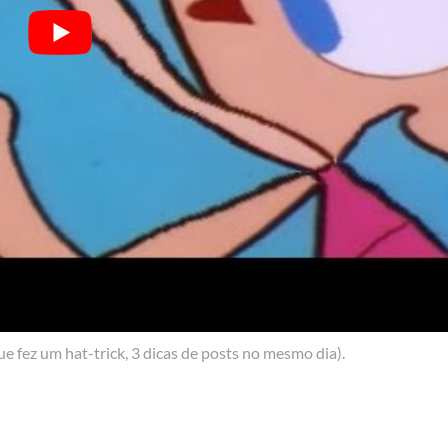
e fez um hat-trick, 3 dicas de posts no mesmo dia).