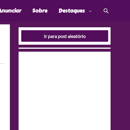
Pesquis
Anunciar
Sobre
Destaques
Ir para post aleatório