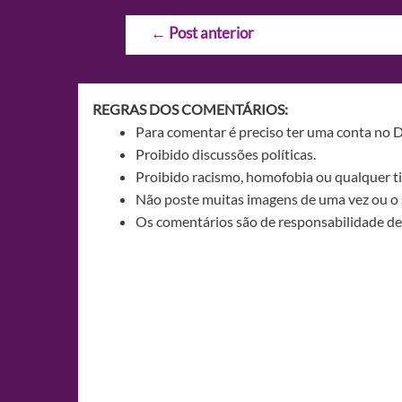
Navegação
←
Post anterior
de
Post
REGRAS DOS COMENTÁRIOS:
Para comentar é preciso ter uma conta no 
Proibido discussões políticas.
Proibido racismo, homofobia ou qualquer ti
Não poste muitas imagens de uma vez ou o 
Os comentários são de responsabilidade de 