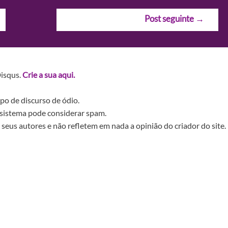
Post seguinte
→
Disqus.
Crie a sua aqui.
po de discurso de ódio.
sistema pode considerar spam.
seus autores e não refletem em nada a opinião do criador do site.