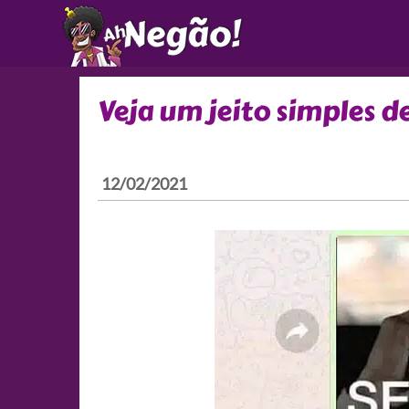
Ir
para
o
conteúdo
Veja um jeito simples d
12/02/2021