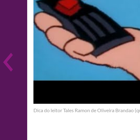
Dica do leitor Tales Ramon de Oliveira Brandao (qu