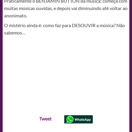
Praticamente o BENJAMIN BUTTON da música: começa com
muitas músicas ouvidas, e depois vai diminuindo até voltar ao
anonimato.
O mistério ainda é: como faz para DESOUVIR a música? Não
sabemos…
Tweet