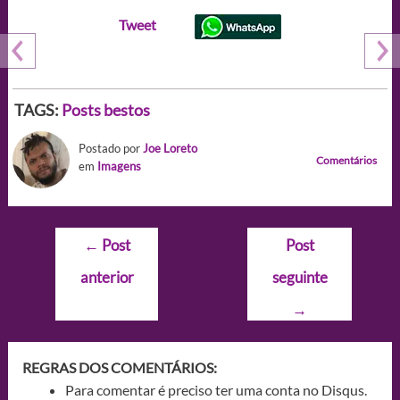
Tweet
TAGS:
Posts bestos
Postado por
Joe Loreto
Comentários
em
Imagens
Navegação
←
Post
Post
de
anterior
seguinte
Post
→
REGRAS DOS COMENTÁRIOS:
Para comentar é preciso ter uma conta no Disqus.