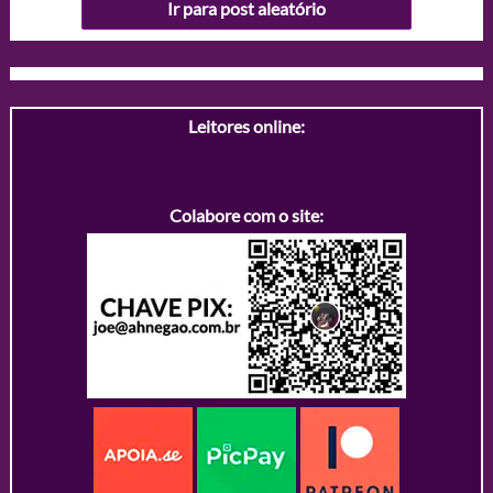
Ir para post aleatório
Leitores online:
Colabore com o site: