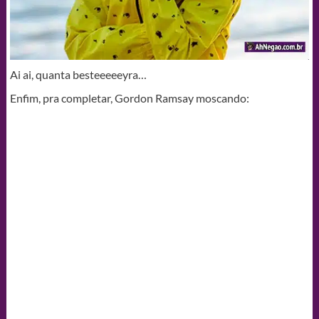
Ai ai, quanta besteeeeeyra…
Enfim, pra completar, Gordon Ramsay moscando: