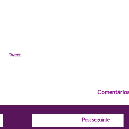
Tweet
Comentário
Post seguinte
→