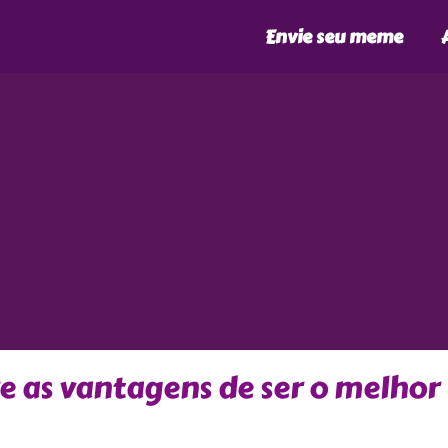
Envie seu meme
 as vantagens de ser o melhor