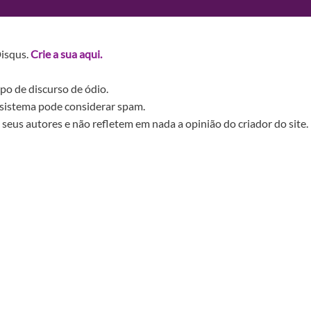
Disqus.
Crie a sua aqui.
po de discurso de ódio.
sistema pode considerar spam.
seus autores e não refletem em nada a opinião do criador do site.