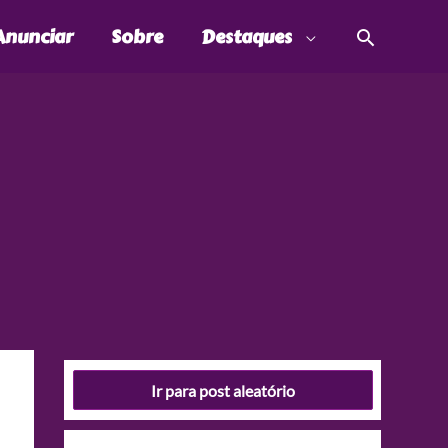
Pesquis
Anunciar
Sobre
Destaques
Ir para post aleatório