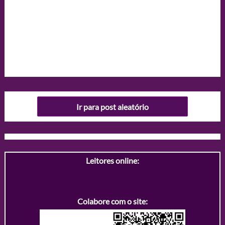
Ir para post aleatório
Leitores online:
Colabore com o site: