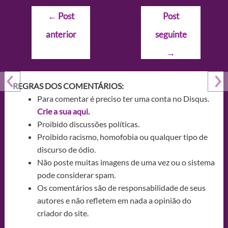
Navegação
←
Post
Post
de
anterior
seguinte
Post
→
REGRAS DOS COMENTÁRIOS:
Para comentar é preciso ter uma conta no Disqus.
Crie a sua aqui.
Proibido discussões políticas.
Proibido racismo, homofobia ou qualquer tipo de
discurso de ódio.
Não poste muitas imagens de uma vez ou o sistema
pode considerar spam.
Os comentários são de responsabilidade de seus
autores e não refletem em nada a opinião do
criador do site.