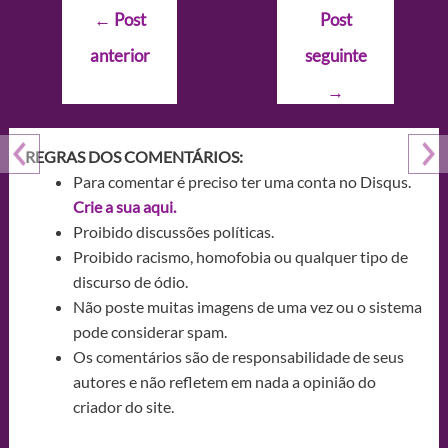
Navegação
←
Post
Post
de
anterior
seguinte
Post
→
REGRAS DOS COMENTÁRIOS:
Para comentar é preciso ter uma conta no Disqus.
Crie a sua aqui.
Proibido discussões políticas.
Proibido racismo, homofobia ou qualquer tipo de
discurso de ódio.
Não poste muitas imagens de uma vez ou o sistema
pode considerar spam.
Os comentários são de responsabilidade de seus
autores e não refletem em nada a opinião do
criador do site.