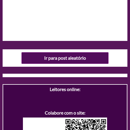
Ir para post aleatório
Leitores online:
Colabore com o site: