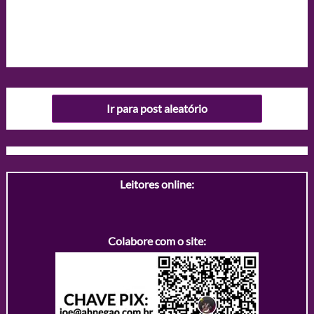
Ir para post aleatório
Leitores online:
Colabore com o site: