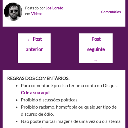
Postado por
Joe Loreto
Comentários
em
Videos
Navegação
←
Post
Post
de
anterior
seguinte
Post
→
REGRAS DOS COMENTÁRIOS:
Para comentar é preciso ter uma conta no Disqus.
Crie a sua aqui.
Proibido discussões políticas.
Proibido racismo, homofobia ou qualquer tipo de
discurso de ódio.
Não poste muitas imagens de uma vez ou o sistema