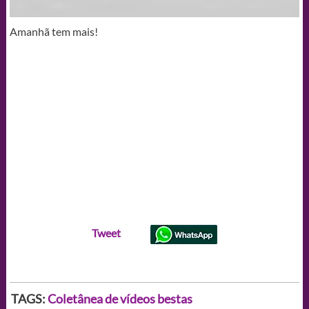
Amanhã tem mais!
Tweet
TAGS:
Coletânea de vídeos bestas