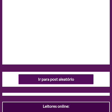
Ir para post aleatório
Leitores online: