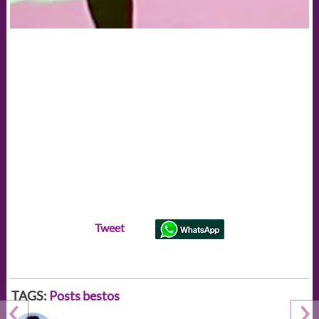
Tweet
TAGS:
Posts bestos