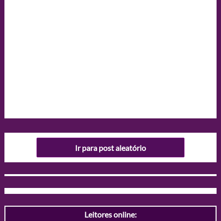
Ir para post aleatório
Leitores online: