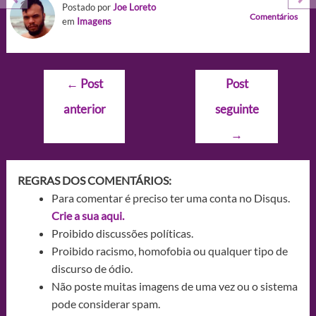
Postado por
Joe Loreto
Comentários
em
Imagens
Navegação
←
Post
Post
de
anterior
seguinte
Post
→
REGRAS DOS COMENTÁRIOS:
Para comentar é preciso ter uma conta no Disqus.
Crie a sua aqui.
Proibido discussões políticas.
Proibido racismo, homofobia ou qualquer tipo de
discurso de ódio.
Não poste muitas imagens de uma vez ou o sistema
pode considerar spam.