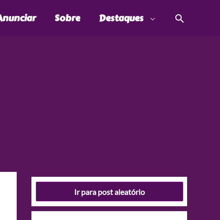
Pesquis
Anunciar
Sobre
Destaques
Ir para post aleatório