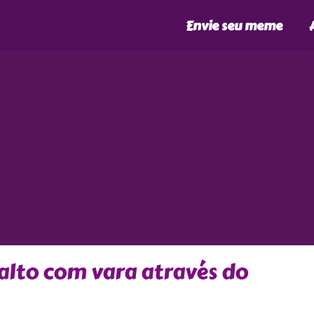
Envie seu meme
alto com vara através do