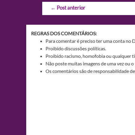
Navegação
←
Post anterior
de
Post
REGRAS DOS COMENTÁRIOS:
Para comentar é preciso ter uma conta no 
Proibido discussões políticas.
Proibido racismo, homofobia ou qualquer ti
Não poste muitas imagens de uma vez ou o 
Os comentários são de responsabilidade de 