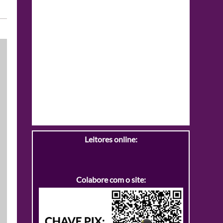
Leitores online:
Colabore com o site: