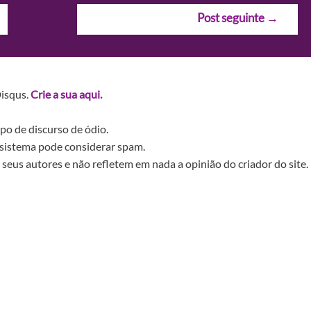
Post seguinte
→
Disqus.
Crie a sua aqui.
po de discurso de ódio.
sistema pode considerar spam.
seus autores e não refletem em nada a opinião do criador do site.