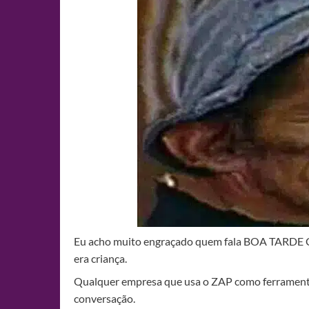
Eu acho muito engraçado quem fala BOA TARDE 
era criança.
Qualquer empresa que usa o ZAP como ferramenta 
conversação.