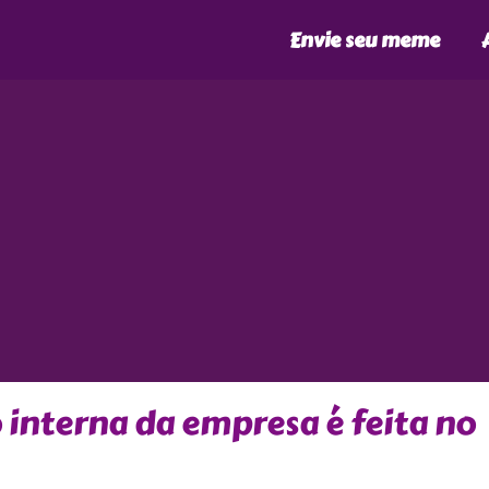
Envie seu meme
interna da empresa é feita no