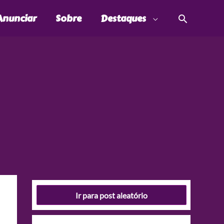
Pesquis
Anunciar
Sobre
Destaques
Ir para post aleatório