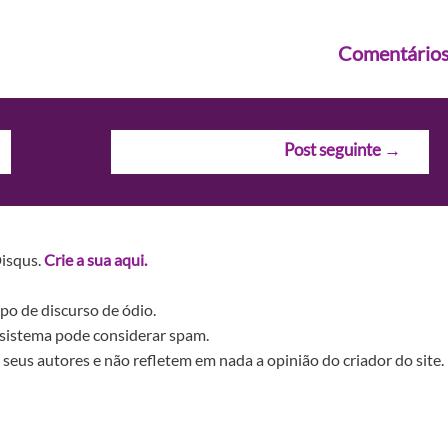
Comentário
Post seguinte
→
Disqus.
Crie a sua aqui.
po de discurso de ódio.
sistema pode considerar spam.
seus autores e não refletem em nada a opinião do criador do site.