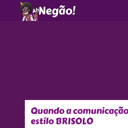
Ir
para
o
conteúdo
Quando a comunicação 
estilo BRISOLO