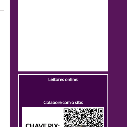
Leitores online:
Colabore com o site: