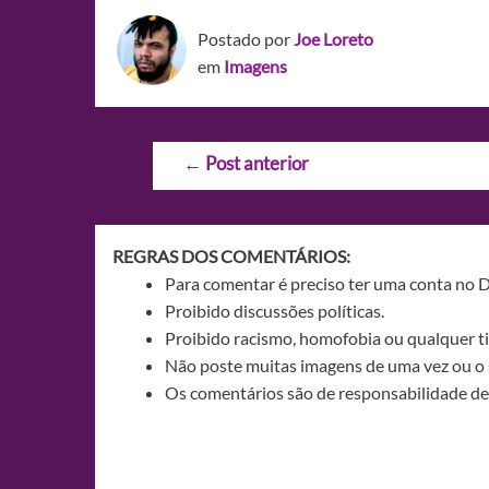
Postado por
Joe Loreto
em
Imagens
Navegação
←
Post anterior
de
Post
REGRAS DOS COMENTÁRIOS:
Para comentar é preciso ter uma conta no 
Proibido discussões políticas.
Proibido racismo, homofobia ou qualquer ti
Não poste muitas imagens de uma vez ou o 
Os comentários são de responsabilidade de 