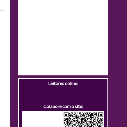
Leitores online:
Colabore com o site: