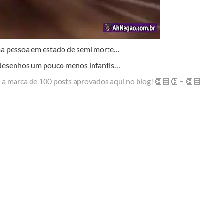
 uma pessoa em estado de semi morte…
 desenhos um pouco menos infantis…
r a marca de 100 posts aprovados aqui no blog! 👏🏽👏🏽👏🏽