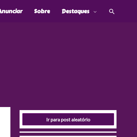
Pesquis
Anunciar
Sobre
Destaques
Ir para post aleatório