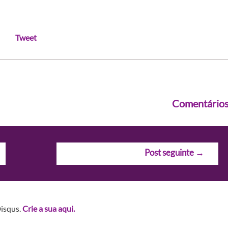
Tweet
Comentário
Post seguinte
→
Disqus.
Crie a sua aqui.