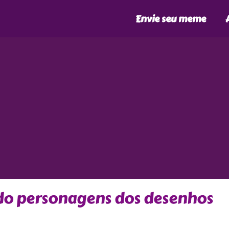
Envie seu meme
ndo personagens dos desenhos