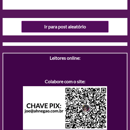
Ir para post aleatório
Leitores online:
Colabore com o site: