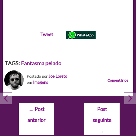
Tweet
TAGS:
Fantasma pelado
Postado por
Joe Loreto
Comentários
em
Imagens
Navegação
←
Post
Post
de
anterior
seguinte
Post
→