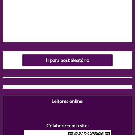
Ir para post aleatório
Leitores online:
Colabore com o site: