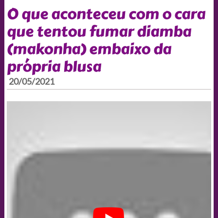
O que aconteceu com o cara
que tentou fumar diamba
(makonha) embaixo da
própria blusa
20/05/2021