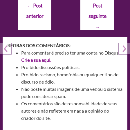
Navegação
←
Post
Post
de
anterior
seguinte
Post
→
REGRAS DOS COMENTÁRIOS:
Para comentar é preciso ter uma conta no Disqus.
Crie a sua aqui.
Proibido discussões políticas.
Proibido racismo, homofobia ou qualquer tipo de
discurso de ódio.
Não poste muitas imagens de uma vez ou o sistema
pode considerar spam.
Os comentários são de responsabilidade de seus
autores e não refletem em nada a opinião do
criador do site.