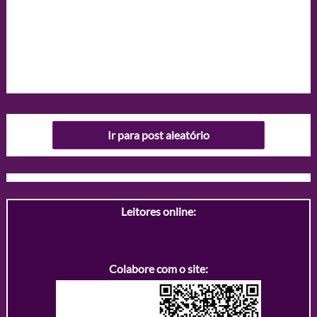
Ir para post aleatório
Leitores online:
Colabore com o site: