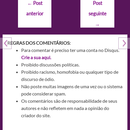
Navegação
←
Post
Post
de
anterior
seguinte
Post
→
REGRAS DOS COMENTÁRIOS:
Para comentar é preciso ter uma conta no Disqus.
Crie a sua aqui.
Proibido discussões políticas.
Proibido racismo, homofobia ou qualquer tipo de
discurso de ódio.
Não poste muitas imagens de uma vez ou o sistema
pode considerar spam.
Os comentários são de responsabilidade de seus
autores e não refletem em nada a opinião do
criador do site.