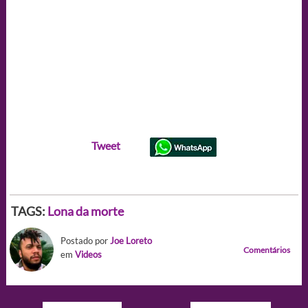
Tweet
TAGS:
Lona da morte
Postado por
Joe Loreto
Comentários
em
Videos