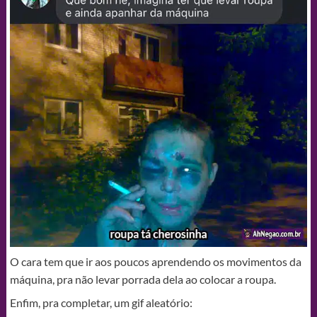
O cara tem que ir aos poucos aprendendo os movimentos da
máquina, pra não levar porrada dela ao colocar a roupa.
Enfim, pra completar, um gif aleatório: