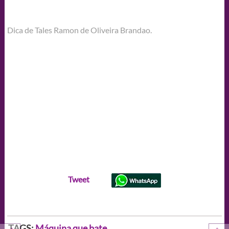
Dica de Tales Ramon de Oliveira Brandao.
Tweet
TAGS:
Máquina que bate