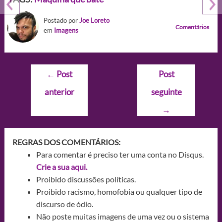
Postado por
Joe Loreto
Comentários
em
Imagens
Navegação
←
Post
Post
de
anterior
seguinte
Post
→
REGRAS DOS COMENTÁRIOS:
Para comentar é preciso ter uma conta no Disqus.
Crie a sua aqui.
Proibido discussões políticas.
Proibido racismo, homofobia ou qualquer tipo de
discurso de ódio.
Não poste muitas imagens de uma vez ou o sistema