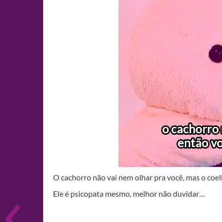
O cachorro não vai nem olhar pra você, mas o coe
Ele é psicopata mesmo, melhor não duvidar…