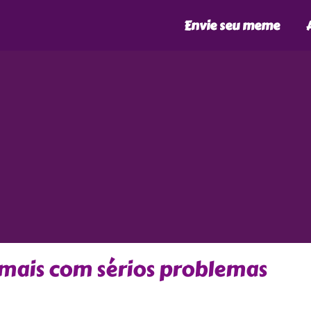
Envie seu meme
mais com sérios problemas