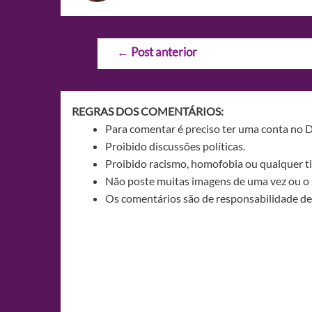
Navegação
←
Post anterior
de
Post
REGRAS DOS COMENTÁRIOS:
Para comentar é preciso ter uma conta no 
Proibido discussões políticas.
Proibido racismo, homofobia ou qualquer ti
Não poste muitas imagens de uma vez ou o 
Os comentários são de responsabilidade de 