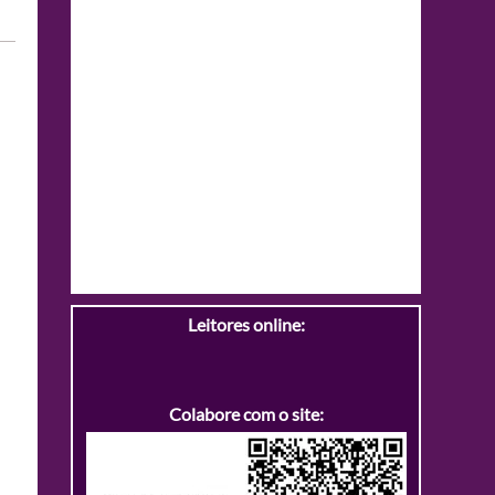
Leitores online:
Colabore com o site: