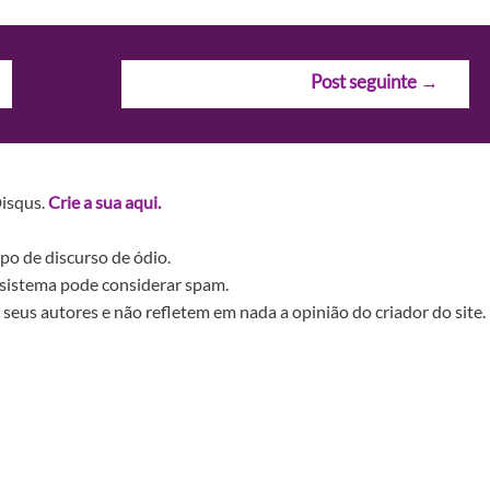
Post seguinte
→
Disqus.
Crie a sua aqui.
po de discurso de ódio.
sistema pode considerar spam.
seus autores e não refletem em nada a opinião do criador do site.