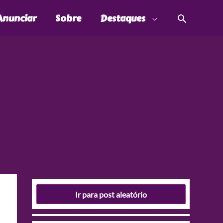
Pesquis
Anunciar
Sobre
Destaques
Ir para post aleatório