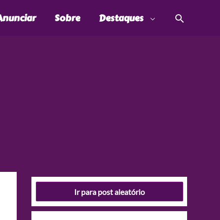
Pesquis
Anunciar
Sobre
Destaques
Ir para post aleatório