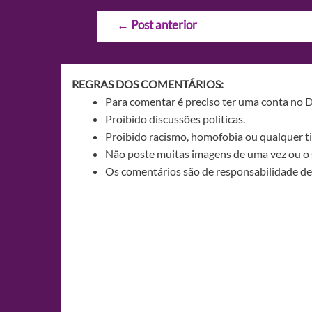
Navegação
←
Post anterior
de
Post
REGRAS DOS COMENTÁRIOS:
Para comentar é preciso ter uma conta no 
Proibido discussões políticas.
Proibido racismo, homofobia ou qualquer ti
Não poste muitas imagens de uma vez ou o 
Os comentários são de responsabilidade de 