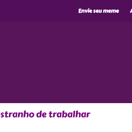
Envie seu meme
stranho de trabalhar