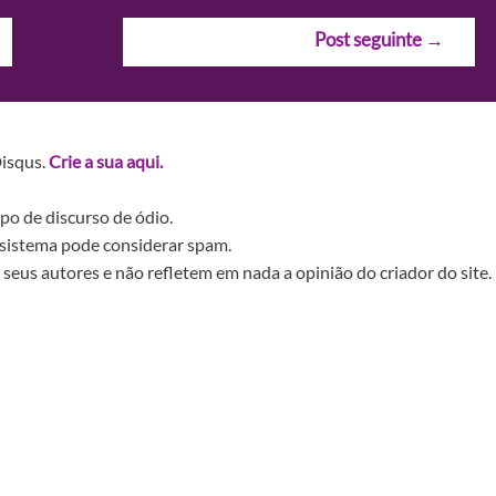
Post seguinte
→
Disqus.
Crie a sua aqui.
po de discurso de ódio.
sistema pode considerar spam.
seus autores e não refletem em nada a opinião do criador do site.