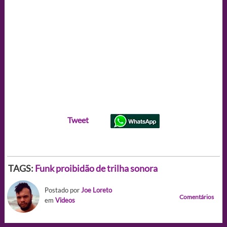
Tweet
TAGS:
Funk proibidão de trilha sonora
Postado por
Joe Loreto
Comentários
em
Videos