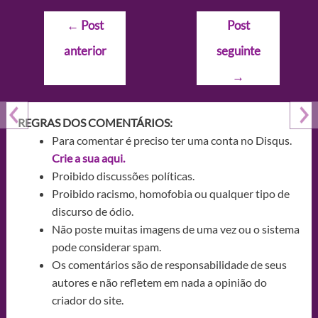
Navegação
←
Post
Post
de
anterior
seguinte
Post
→
REGRAS DOS COMENTÁRIOS:
Para comentar é preciso ter uma conta no Disqus.
Crie a sua aqui.
Proibido discussões políticas.
Proibido racismo, homofobia ou qualquer tipo de
discurso de ódio.
Não poste muitas imagens de uma vez ou o sistema
pode considerar spam.
Os comentários são de responsabilidade de seus
autores e não refletem em nada a opinião do
criador do site.