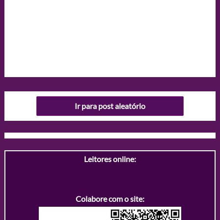
Ir para post aleatório
Leitores online:
Colabore com o site: