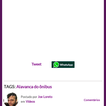
Tweet
TAGS:
Alavanca do ônibus
Postado por
Joe Loreto
Comentários
em
Videos