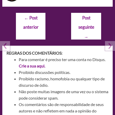
Navegação
←
Post
Post
de
anterior
seguinte
Post
→
REGRAS DOS COMENTÁRIOS:
Para comentar é preciso ter uma conta no Disqus.
Crie a sua aqui.
Proibido discussões políticas.
Proibido racismo, homofobia ou qualquer tipo de
discurso de ódio.
Não poste muitas imagens de uma vez ou o sistema
pode considerar spam.
Os comentários são de responsabilidade de seus
autores e não refletem em nada a opinião do