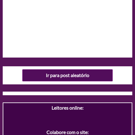
Ir para post aleatório
Leitores online:
Colabore com o site: