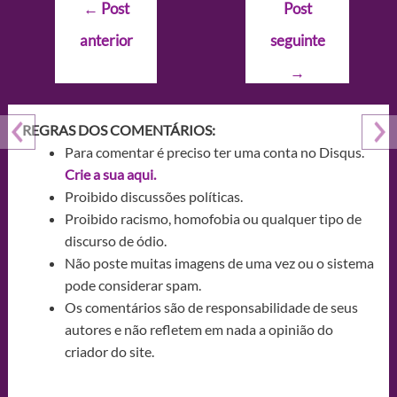
Navegação
←
Post
Post
de
anterior
seguinte
Post
→
REGRAS DOS COMENTÁRIOS:
Para comentar é preciso ter uma conta no Disqus.
Crie a sua aqui.
Proibido discussões políticas.
Proibido racismo, homofobia ou qualquer tipo de
discurso de ódio.
Não poste muitas imagens de uma vez ou o sistema
pode considerar spam.
Os comentários são de responsabilidade de seus
autores e não refletem em nada a opinião do
criador do site.