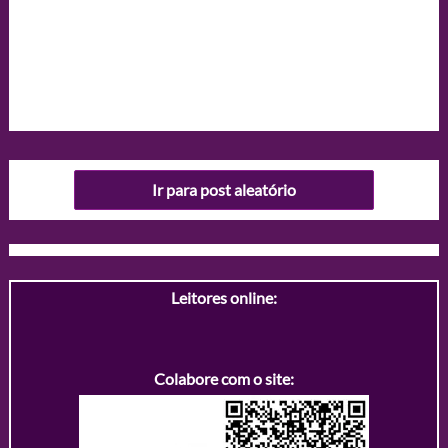
Ir para post aleatório
Leitores online:
Colabore com o site: