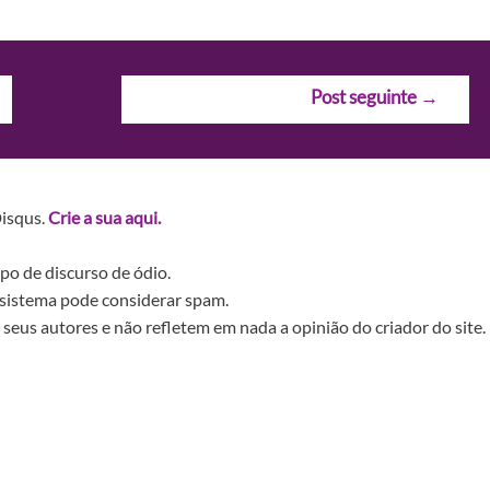
Post seguinte
→
Disqus.
Crie a sua aqui.
po de discurso de ódio.
sistema pode considerar spam.
seus autores e não refletem em nada a opinião do criador do site.