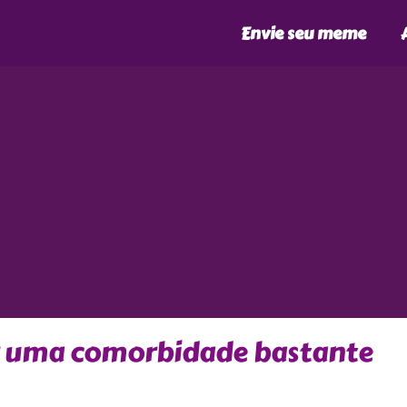
Envie seu meme
er uma comorbidade bastante