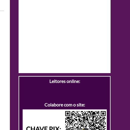
Leitores online:
Colabore com o site: