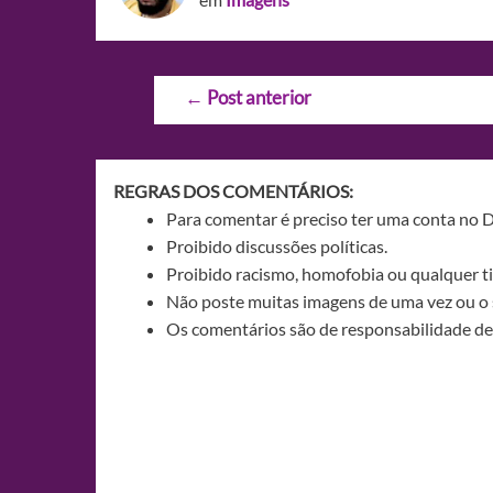
Navegação
←
Post anterior
de
Post
REGRAS DOS COMENTÁRIOS:
Para comentar é preciso ter uma conta no 
Proibido discussões políticas.
Proibido racismo, homofobia ou qualquer ti
Não poste muitas imagens de uma vez ou o 
Os comentários são de responsabilidade de 