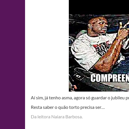
Aí sim, já tenho asma, agora só guardar o jubileu
Resta saber o quão torto precisa ser…
Da leitora Naiara Barbosa.