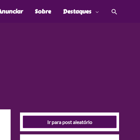
Pesquis
Anunciar
Sobre
Destaques
Ir para post aleatório