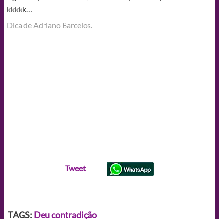
kkkkk…
Dica de Adriano Barcelos.
Tweet
TAGS:
Deu contradição