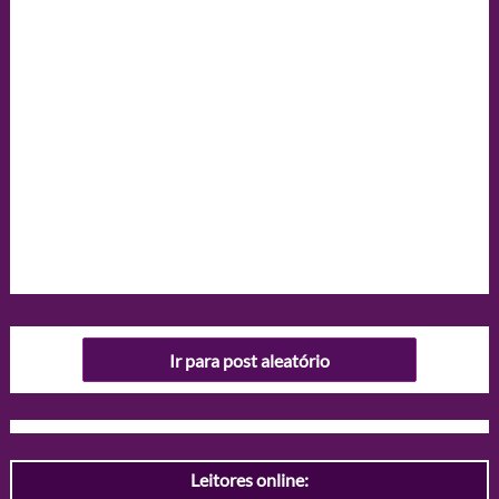
Ir para post aleatório
Leitores online: