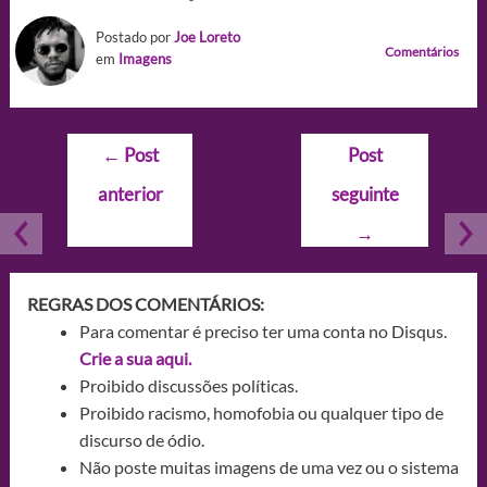
Postado por
Joe Loreto
Comentários
em
Imagens
Navegação
←
Post
Post
de
anterior
seguinte
Post
→
REGRAS DOS COMENTÁRIOS:
Para comentar é preciso ter uma conta no Disqus.
Crie a sua aqui.
Proibido discussões políticas.
Proibido racismo, homofobia ou qualquer tipo de
discurso de ódio.
Não poste muitas imagens de uma vez ou o sistema