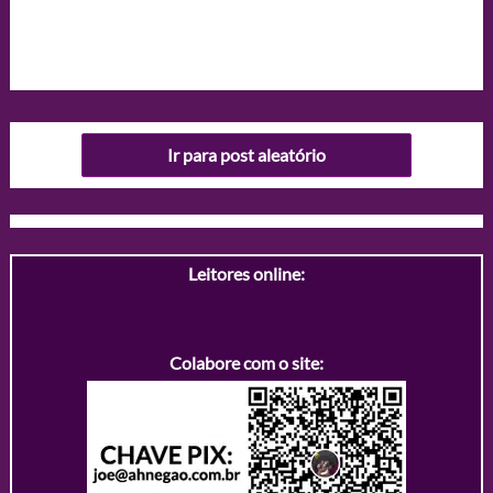
Ir para post aleatório
Leitores online:
Colabore com o site: