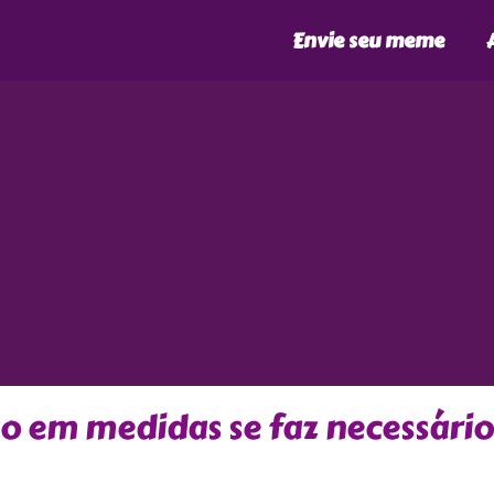
Envie seu meme
 em medidas se faz necessário