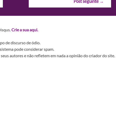
Post seguinte
→
Disqus.
Crie a sua aqui.
po de discurso de ódio.
sistema pode considerar spam.
seus autores e não refletem em nada a opinião do criador do site.