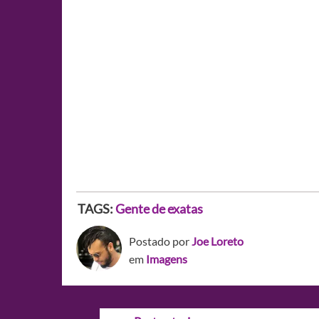
TAGS:
Gente de exatas
Postado por
Joe Loreto
em
Imagens
Navegação