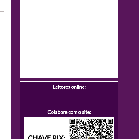
Leitores online:
Colabore com o site: