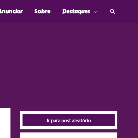
Pesquis
Anunciar
Sobre
Destaques
Ir para post aleatório