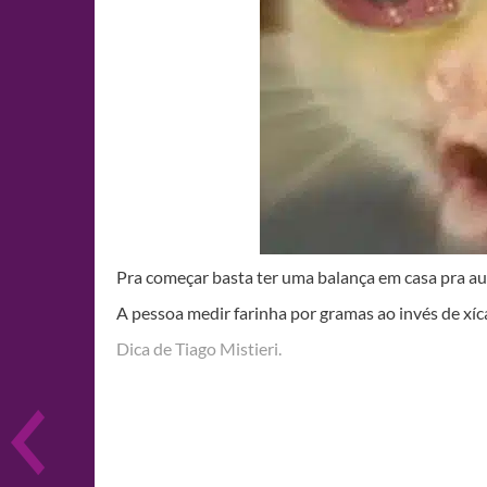
Pra começar basta ter uma balança em casa pra au
A pessoa medir farinha por gramas ao invés de xí
Dica de Tiago Mistieri.