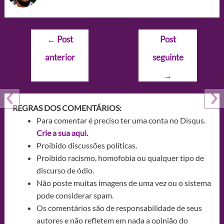
Navegação
←
Post
Post
de
anterior
seguinte
Post
→
REGRAS DOS COMENTÁRIOS:
Para comentar é preciso ter uma conta no Disqus.
Crie a sua aqui.
Proibido discussões políticas.
Proibido racismo, homofobia ou qualquer tipo de
discurso de ódio.
Não poste muitas imagens de uma vez ou o sistema
pode considerar spam.
Os comentários são de responsabilidade de seus
autores e não refletem em nada a opinião do