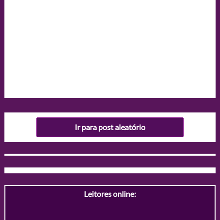
Ir para post aleatório
Leitores online: