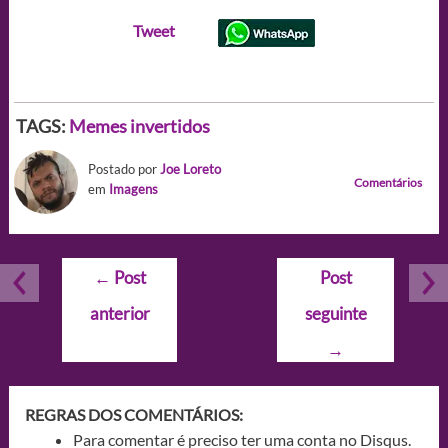
Tweet
TAGS:
Memes invertidos
Postado por
Joe Loreto
Comentários
em
Imagens
Navegação
←
Post
Post
de
anterior
seguinte
Post
→
REGRAS DOS COMENTÁRIOS:
Para comentar é preciso ter uma conta no Disqus.