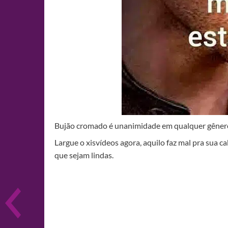
Bujão cromado é unanimidade em qualquer gênero
Largue o xisvídeos agora, aquilo faz mal pra sua 
que sejam lindas.