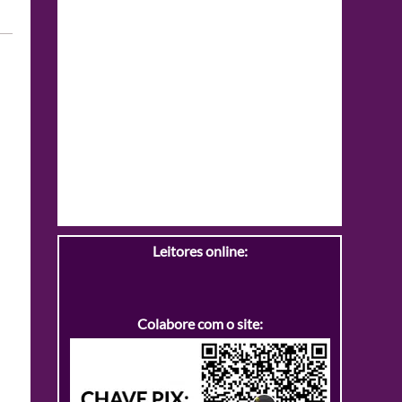
Leitores online:
Colabore com o site: