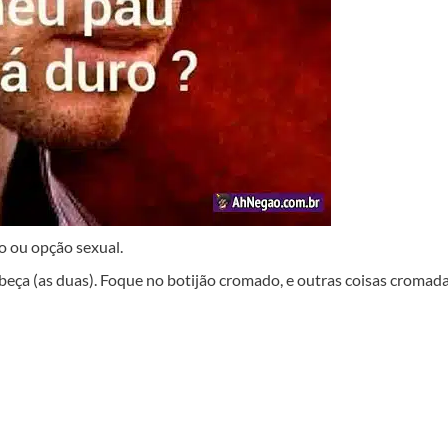
 ou opção sexual.
cabeça (as duas). Foque no botijão cromado, e outras coisas cromad