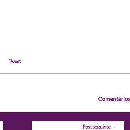
Tweet
Comentário
Post seguinte
→