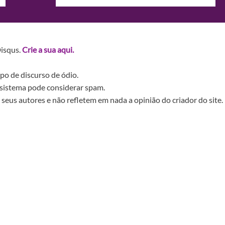
Disqus.
Crie a sua aqui.
po de discurso de ódio.
sistema pode considerar spam.
seus autores e não refletem em nada a opinião do criador do site.