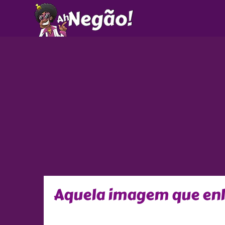
Ir
para
o
conteúdo
Aquela imagem que en