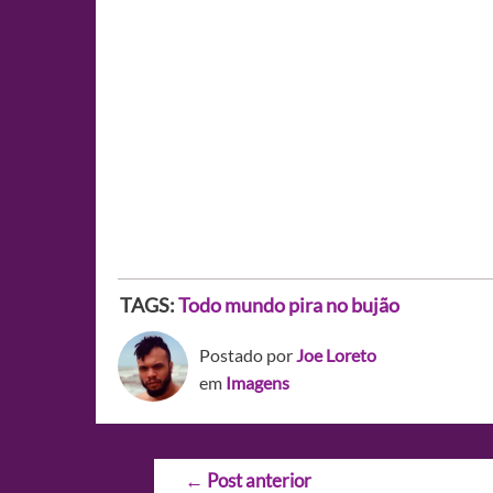
TAGS:
Todo mundo pira no bujão
Postado por
Joe Loreto
em
Imagens
Navegação
←
Post anterior