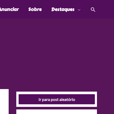
Pesquis
Anunciar
Sobre
Destaques
Ir para post aleatório