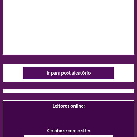
Ir para post aleatório
Leitores online:
Colabore com o site: