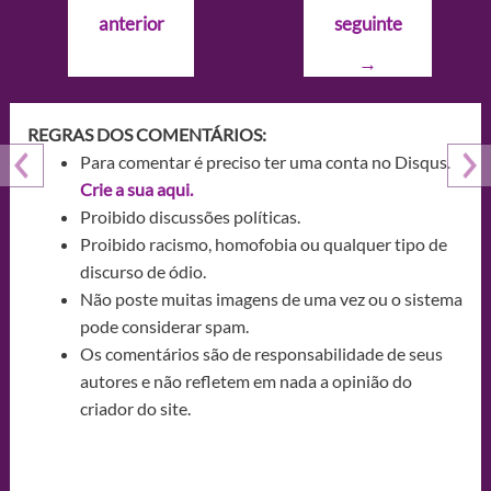
de
anterior
seguinte
Post
→
REGRAS DOS COMENTÁRIOS:
Para comentar é preciso ter uma conta no Disqus.
Crie a sua aqui.
Proibido discussões políticas.
Proibido racismo, homofobia ou qualquer tipo de
discurso de ódio.
Não poste muitas imagens de uma vez ou o sistema
pode considerar spam.
Os comentários são de responsabilidade de seus
autores e não refletem em nada a opinião do
criador do site.