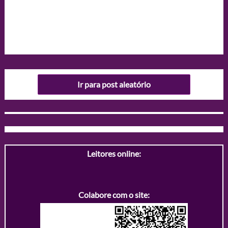
Ir para post aleatório
Leitores online:
Colabore com o site: