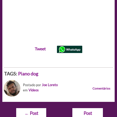
Tweet
TAGS:
Piano dog
Postado por
Joe Loreto
Comentários
em
Videos
Navegação
←
Post
Post