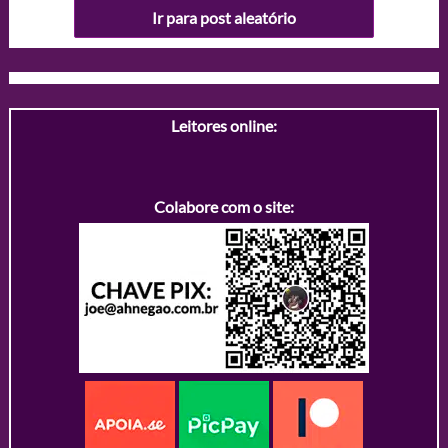
Ir para post aleatório
Leitores online:
Colabore com o site: