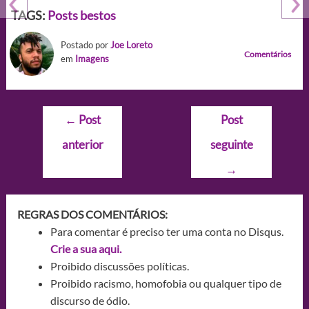
TAGS:
Posts bestos
Postado por
Joe Loreto
Comentários
em
Imagens
Navegação
←
Post
Post
de
anterior
seguinte
Post
→
REGRAS DOS COMENTÁRIOS:
Para comentar é preciso ter uma conta no Disqus.
Crie a sua aqui.
Proibido discussões políticas.
Proibido racismo, homofobia ou qualquer tipo de
discurso de ódio.