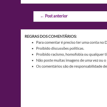
Navegação
←
Post anterior
de
Post
REGRAS DOS COMENTÁRIOS:
Para comentar é preciso ter uma conta no 
Proibido discussões políticas.
Proibido racismo, homofobia ou qualquer ti
Não poste muitas imagens de uma vez ou o 
Os comentários são de responsabilidade de 