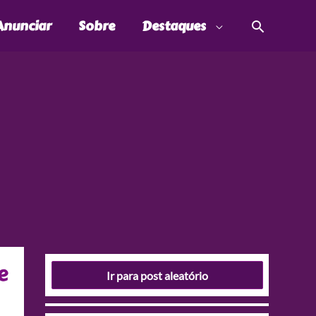
Pesquis
Anunciar
Sobre
Destaques
e
Ir para post aleatório