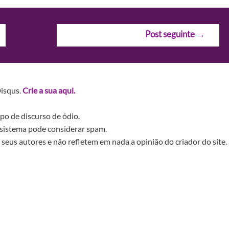
Post seguinte
→
Disqus.
Crie a sua aqui.
po de discurso de ódio.
sistema pode considerar spam.
seus autores e não refletem em nada a opinião do criador do site.