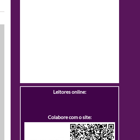
Leitores online:
Colabore com o site: