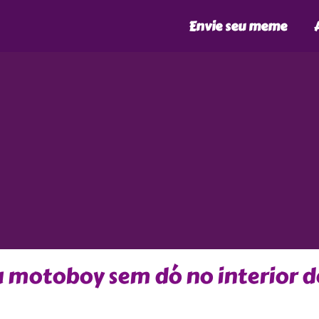
Envie seu meme
ca motoboy sem dó no interior d