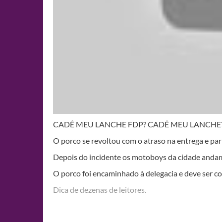
CADÊ MEU LANCHE FDP? CADÊ MEU LANCHE
O porco se revoltou com o atraso na entrega e part
Depois do incidente os motoboys da cidade andam
O porco foi encaminhado à delegacia e deve ser c
Dica de dezenas de leitores.