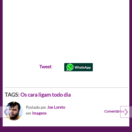
Tweet
TAGS:
Os cara ligam todo dia
Postado por
Joe Loreto
Comentários
em
Imagens