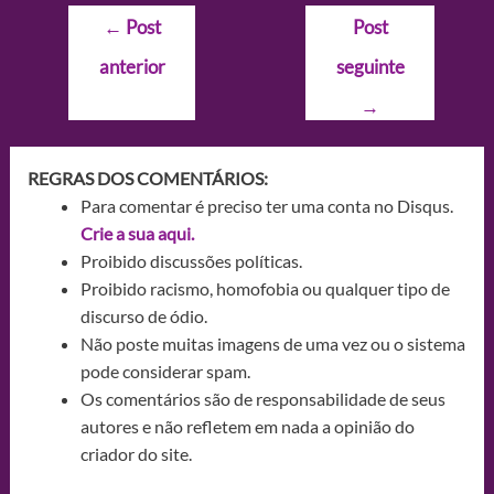
Navegação
←
Post
Post
de
anterior
seguinte
Post
→
REGRAS DOS COMENTÁRIOS:
Para comentar é preciso ter uma conta no Disqus.
Crie a sua aqui.
Proibido discussões políticas.
Proibido racismo, homofobia ou qualquer tipo de
discurso de ódio.
Não poste muitas imagens de uma vez ou o sistema
pode considerar spam.
Os comentários são de responsabilidade de seus
autores e não refletem em nada a opinião do
criador do site.