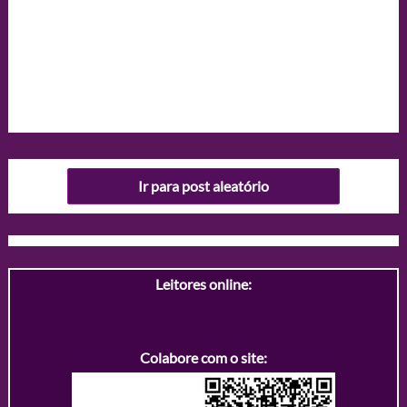
Ir para post aleatório
Leitores online:
Colabore com o site: