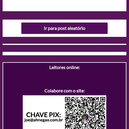
Ir para post aleatório
Leitores online:
Colabore com o site: