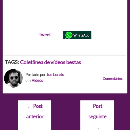
Tweet
TAGS:
Coletânea de vídeos bestas
Postado por
Joe Loreto
Comentários
em
Videos
Navegação
←
Post
Post
de
anterior
seguinte
Post
→