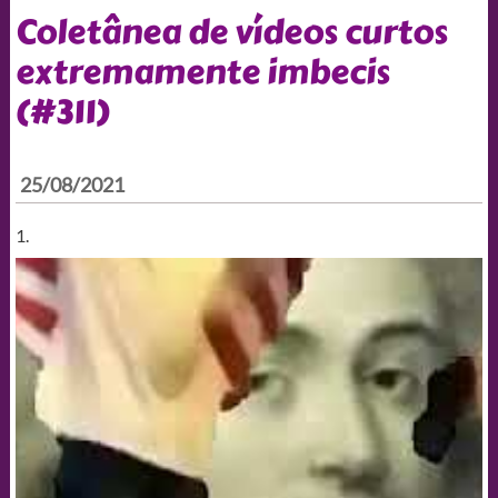
Coletânea de vídeos curtos
extremamente imbecis
(#311)
25/08/2021
1.