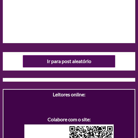
Ir para post aleatório
Leitores online:
Colabore com o site: