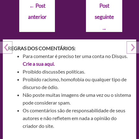
Navegação
←
Post
Post
de
anterior
seguinte
Post
→
REGRAS DOS COMENTÁRIOS:
Para comentar é preciso ter uma conta no Disqus.
Crie a sua aqui.
Proibido discussões políticas.
Proibido racismo, homofobia ou qualquer tipo de
discurso de ódio.
Não poste muitas imagens de uma vez ou o sistema
pode considerar spam.
Os comentários são de responsabilidade de seus
autores e não refletem em nada a opinião do
criador do site.