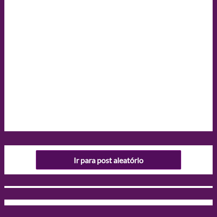
Ir para post aleatório