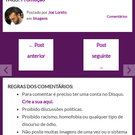
Postado por
Joe Loreto
Comentários
em
Imagens
Navegação
←
Post
Post
de
anterior
seguinte
Post
→
REGRAS DOS COMENTÁRIOS:
Para comentar é preciso ter uma conta no Disqus.
Crie a sua aqui.
Proibido discussões políticas.
Proibido racismo, homofobia ou qualquer tipo de
discurso de ódio.
Não poste muitas imagens de uma vez ou o sistema