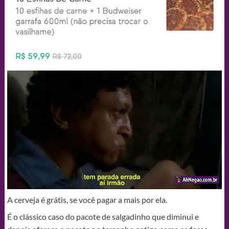
A cerveja é grátis, se você pagar a mais por ela.
É o clássico caso do pacote de salgadinho que diminui e