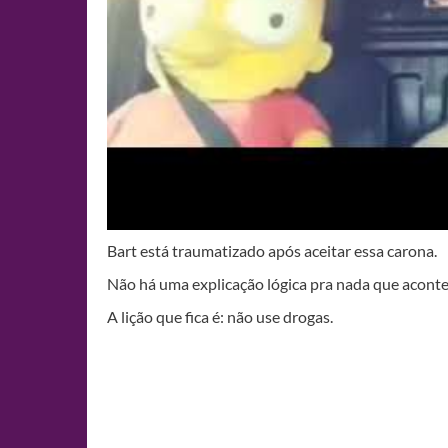
Bart está traumatizado após aceitar essa carona.
Não há uma explicação lógica pra nada que acontec
A lição que fica é: não use drogas.