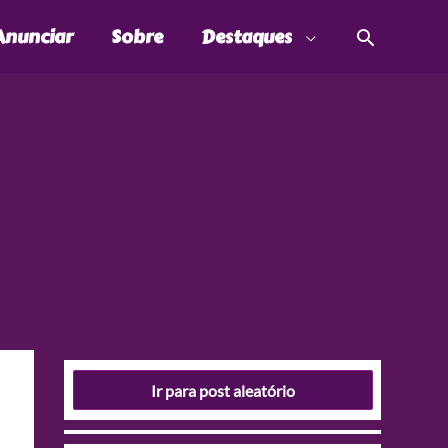
Pesquis
Anunciar
Sobre
Destaques
Ir para post aleatório