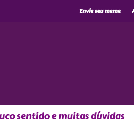
Envie seu meme
ouco sentido e muitas dúvidas