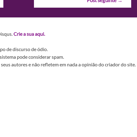
Post seguinte
→
Disqus.
Crie a sua aqui.
po de discurso de ódio.
sistema pode considerar spam.
seus autores e não refletem em nada a opinião do criador do site.