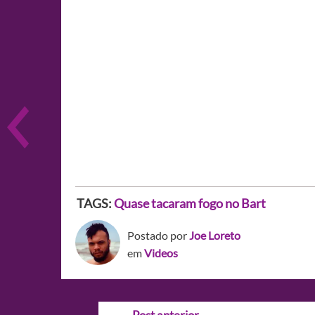
TAGS:
Quase tacaram fogo no Bart
Postado por
Joe Loreto
em
Videos
Navegação