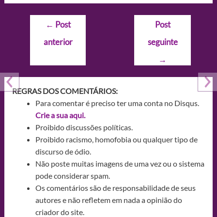
Navegação
←
Post
Post
de
anterior
seguinte
Post
→
REGRAS DOS COMENTÁRIOS:
Para comentar é preciso ter uma conta no Disqus.
Crie a sua aqui.
Proibido discussões políticas.
Proibido racismo, homofobia ou qualquer tipo de
discurso de ódio.
Não poste muitas imagens de uma vez ou o sistema
pode considerar spam.
Os comentários são de responsabilidade de seus
autores e não refletem em nada a opinião do
criador do site.