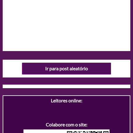
Ir para post aleatório
Leitores online:
Colabore com o site: