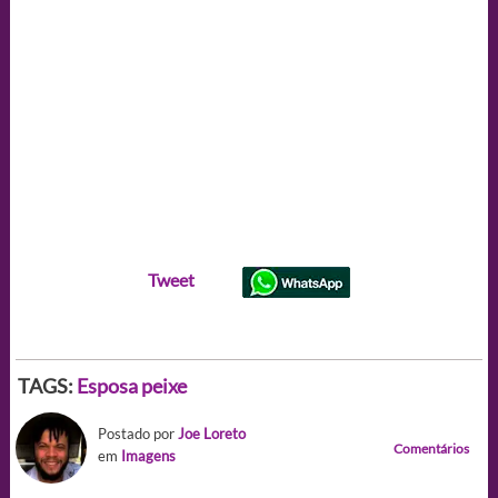
Tweet
TAGS:
Esposa peixe
Postado por
Joe Loreto
Comentários
em
Imagens