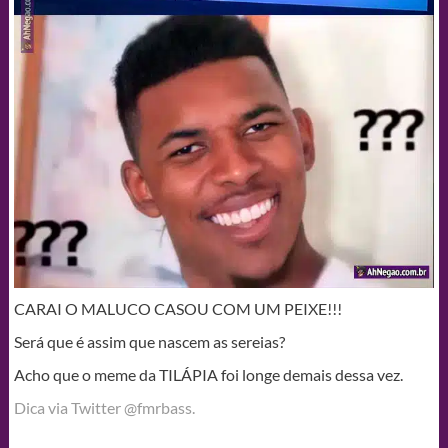
CARAI O MALUCO CASOU COM UM PEIXE!!!
Será que é assim que nascem as sereias?
Acho que o meme da TILÁPIA foi longe demais dessa vez.
Dica via Twitter @fmrbass.