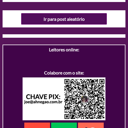
Ir para post aleatório
Leitores online:
Colabore com o site: