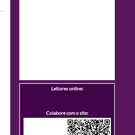
Leitores online:
Colabore com o site: