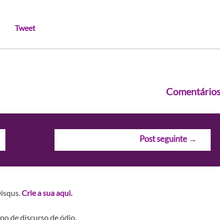
Tweet
Comentário
Post seguinte
→
Disqus.
Crie a sua aqui.
po de discurso de ódio.