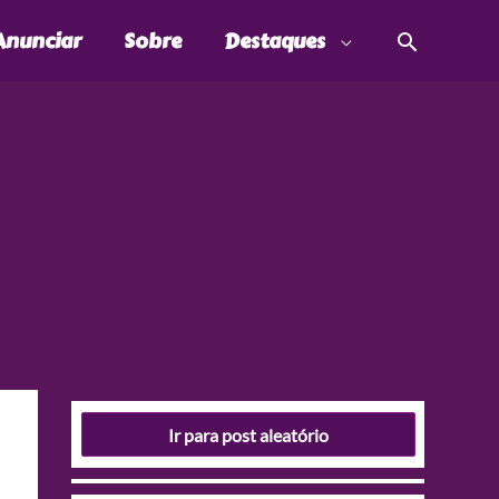
Pesquis
Anunciar
Sobre
Destaques
Ir para post aleatório