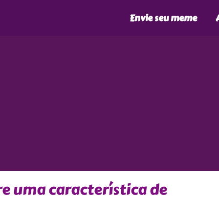
Envie seu meme
e uma característica de