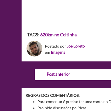
TAGS:
620km no Celtinha
Postado por
Joe Loreto
em
Imagens
Navegação
←
Post anterior
de
Post
REGRAS DOS COMENTÁRIOS:
Para comentar é preciso ter uma conta no 
Proibido discussões políticas.