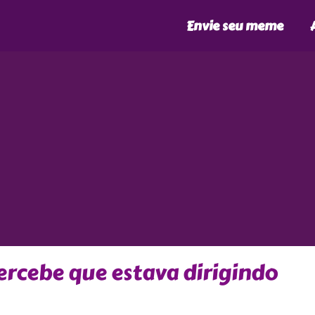
Envie seu meme
rcebe que estava dirigindo