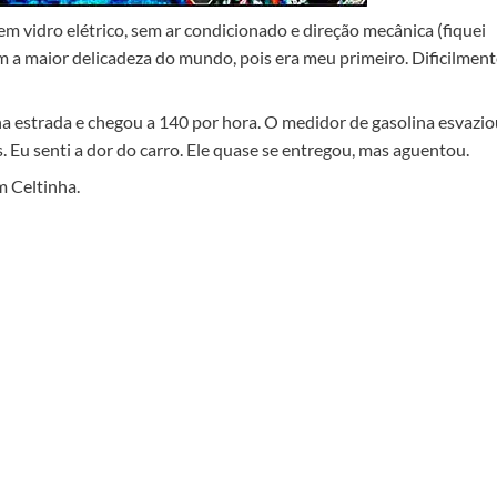
em vidro elétrico, sem ar condicionado e direção mecânica (fiquei
om a maior delicadeza do mundo, pois era meu primeiro. Dificilmen
 na estrada e chegou a 140 por hora. O medidor de gasolina esvazi
. Eu senti a dor do carro. Ele quase se entregou, mas aguentou.
 Celtinha.