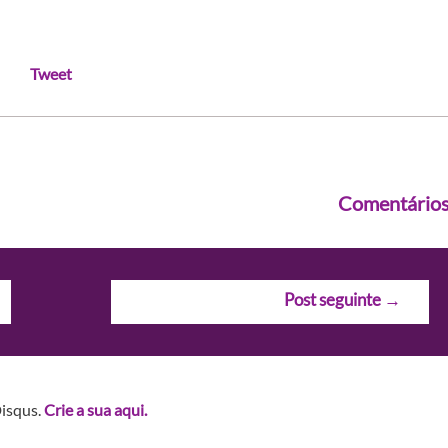
Tweet
Comentário
Post seguinte
→
Disqus.
Crie a sua aqui.