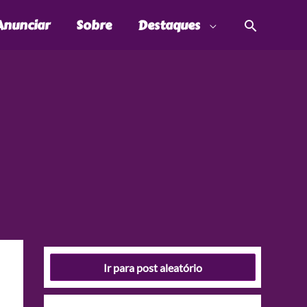
Pesquis
Anunciar
Sobre
Destaques
Ir para post aleatório