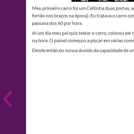
Meu primeiro carro foi um Celtinha duas portas, s
fortão nos braços na época). Eu tratava o carro c
passava dos 60 por hora.
Aí um dia meu pai quis testar o carro, colocou ele
na hora. O painel começou a piscar em várias cores
Desde então eu nunca duvido da capacidade de um