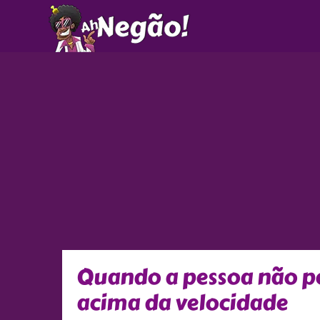
Ir
para
o
conteúdo
Quando a pessoa não pe
acima da velocidade