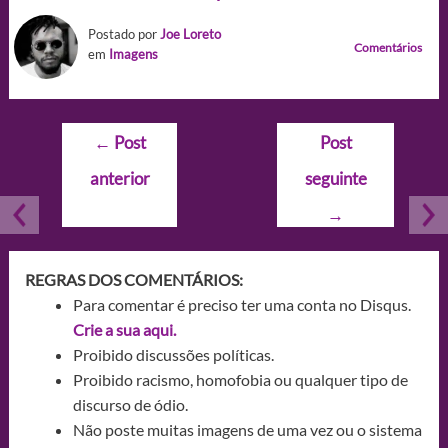
Postado por
Joe Loreto
Comentários
em
Imagens
Navegação
←
Post
Post
de
anterior
seguinte
Post
→
REGRAS DOS COMENTÁRIOS:
Para comentar é preciso ter uma conta no Disqus.
Crie a sua aqui.
Proibido discussões políticas.
Proibido racismo, homofobia ou qualquer tipo de
discurso de ódio.
Não poste muitas imagens de uma vez ou o sistema