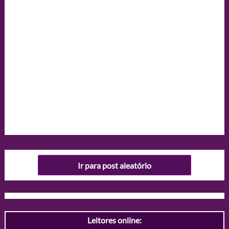
Ir para post aleatório
Leitores online: