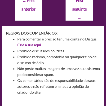
←
Post
Post
de
anterior
seguinte
Post
→
REGRAS DOS COMENTÁRIOS:
Para comentar é preciso ter uma conta no Disqus.
Crie a sua aqui.
Proibido discussões políticas.
Proibido racismo, homofobia ou qualquer tipo de
discurso de ódio.
Não poste muitas imagens de uma vez ou o sistema
pode considerar spam.
Os comentários são de responsabilidade de seus
autores e não refletem em nada a opinião do
criador do site.