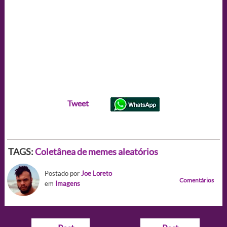
Tweet
TAGS:
Coletânea de memes aleatórios
Postado por
Joe Loreto
Comentários
em
Imagens
Navegação