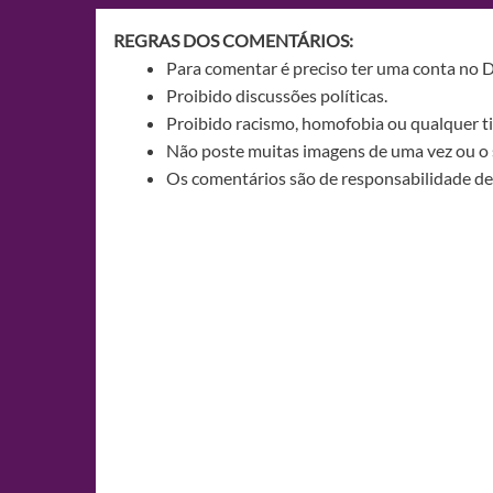
REGRAS DOS COMENTÁRIOS:
Para comentar é preciso ter uma conta no 
Proibido discussões políticas.
Proibido racismo, homofobia ou qualquer ti
Não poste muitas imagens de uma vez ou o 
Os comentários são de responsabilidade de 