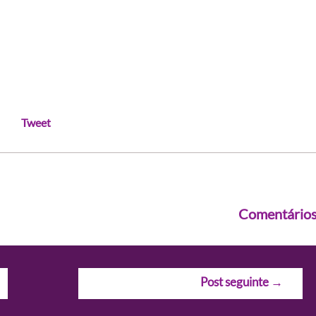
Tweet
Comentário
Post seguinte
→