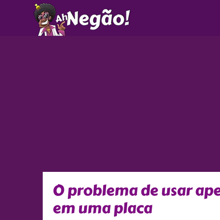
Ir
para
o
conteúdo
O problema de usar ape
em uma placa