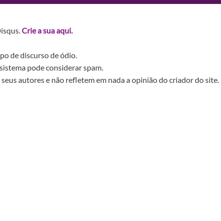
Disqus.
Crie a sua aqui.
po de discurso de ódio.
sistema pode considerar spam.
seus autores e não refletem em nada a opinião do criador do site.