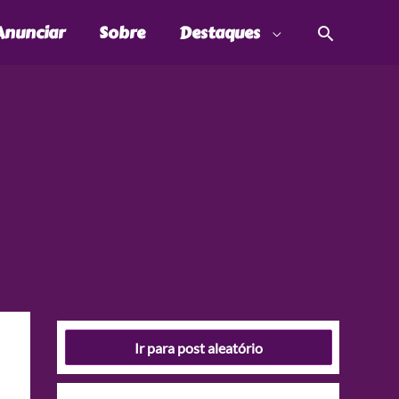
Pesquis
Anunciar
Sobre
Destaques
Ir para post aleatório