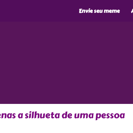
Envie seu meme
nas a silhueta de uma pessoa