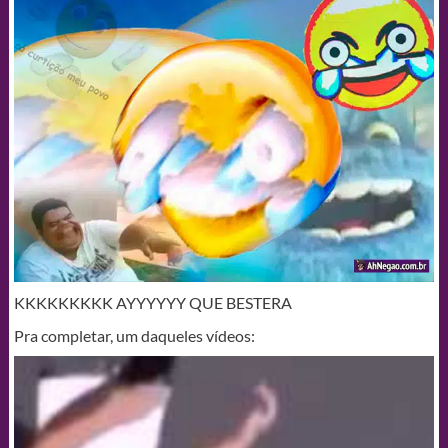
KKKKKKKKK AYYYYYY QUE BESTERA
Pra completar, um daqueles vídeos: