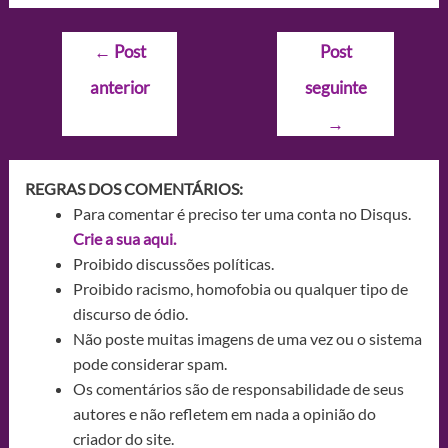
Navegação
←
Post
Post
de
anterior
seguinte
Post
→
REGRAS DOS COMENTÁRIOS:
Para comentar é preciso ter uma conta no Disqus.
Crie a sua aqui.
Proibido discussões políticas.
Proibido racismo, homofobia ou qualquer tipo de
discurso de ódio.
Não poste muitas imagens de uma vez ou o sistema
pode considerar spam.
Os comentários são de responsabilidade de seus
autores e não refletem em nada a opinião do
criador do site.