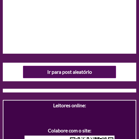
Ir para post aleatório
Leitores online:
Colabore com o site: