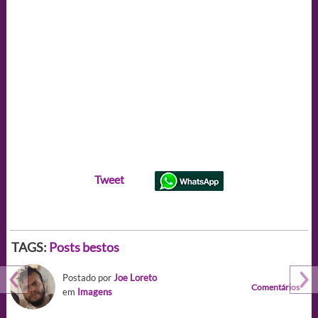
Tweet
TAGS:
Posts bestos
Postado por
Joe Loreto
Comentários
em
Imagens