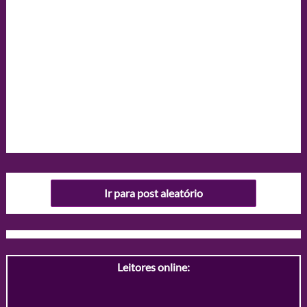
Ir para post aleatório
Leitores online: