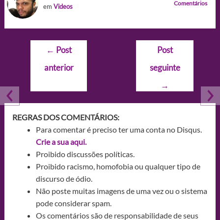
Comentários
em
Videos
Navegação
←
Post
Post
de
anterior
seguinte
Post
→
REGRAS DOS COMENTÁRIOS:
Para comentar é preciso ter uma conta no Disqus.
Crie a sua aqui.
Proibido discussões políticas.
Proibido racismo, homofobia ou qualquer tipo de
discurso de ódio.
Não poste muitas imagens de uma vez ou o sistema
pode considerar spam.
Os comentários são de responsabilidade de seus