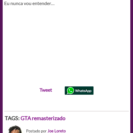
Eu nunca vou entender…
Tweet
TAGS:
GTA remasterizado
Postado por
Joe Loreto