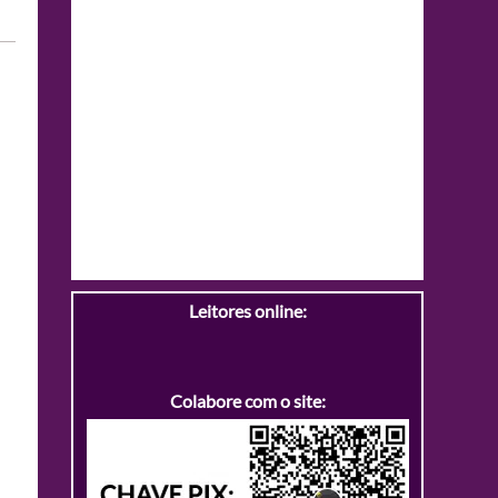
Leitores online:
Colabore com o site: