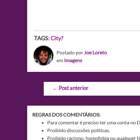
TAGS:
City?
Postado por
Joe Loreto
em
Imagens
Navegação
←
Post anterior
de
Post
REGRAS DOS COMENTÁRIOS:
Para comentar é preciso ter uma conta no 
Proibido discussões políticas.
Proibido racismo, homofobia ou qualquer ti