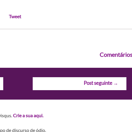
Tweet
Comentário
Post seguinte
→
Disqus.
Crie a sua aqui.
po de discurso de ódio.