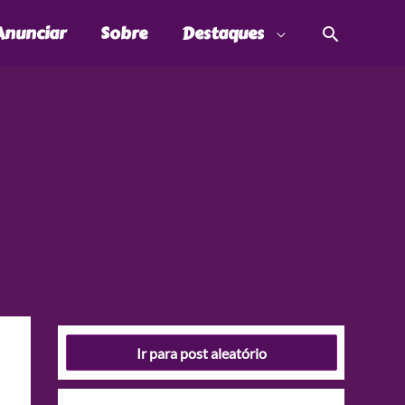
Pesquis
Anunciar
Sobre
Destaques
Ir para post aleatório