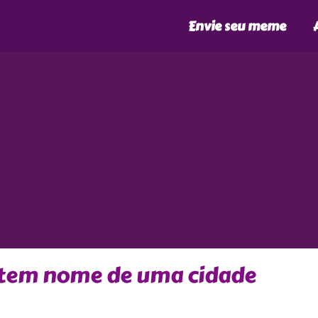
Envie seu meme
e tem nome de uma cidade