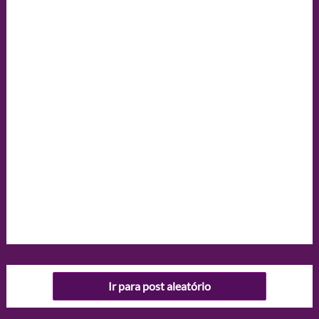
Ir para post aleatório