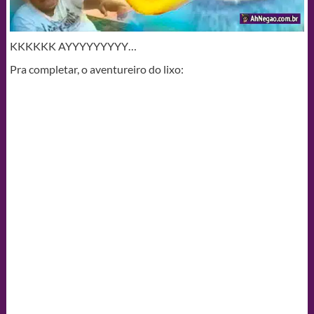
KKKKKK AYYYYYYYYY…
Pra completar, o aventureiro do lixo: